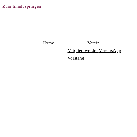
Zum Inhalt springen
Home
Verein
Mitglied werden
VereinsApp
Vorstand