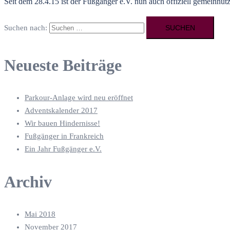
Seit dem 28.4.15 ist der Fußgänger e.V. nun auch offiziell gemeinnüt
Suchen nach:
Neueste Beiträge
Parkour-Anlage wird neu eröffnet
Adventskalender 2017
Wir bauen Hindernisse!
Fußgänger in Frankreich
Ein Jahr Fußgänger e.V.
Archiv
Mai 2018
November 2017